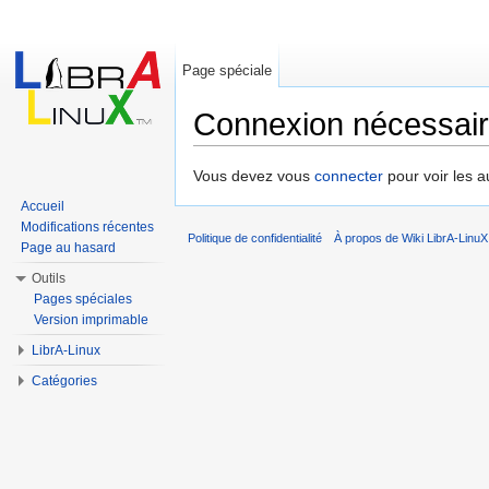
Page spéciale
Connexion nécessai
Aller à :
navigation
,
rechercher
Vous devez vous
connecter
pour voir les a
Accueil
Modifications récentes
Politique de confidentialité
À propos de Wiki LibrA-LinuX
Page au hasard
Outils
Pages spéciales
Version imprimable
LibrA-Linux
Catégories